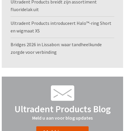
Ultradent Products breidt zijn assortiment
fluoridelak uit
Ultradent Products introduceert Halo™-ring Short
en wigmaat XS
Bridges 2026 in Lissabon: waar tandheelkunde
zorgde voor verbinding
Ultradent Products Blog
Meld u aan voor blog updates