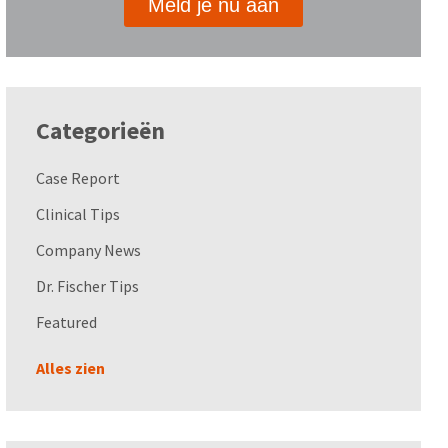
Meld je nu aan
Categorieën
Case Report
Clinical Tips
Company News
Dr. Fischer Tips
Featured
Alles zien