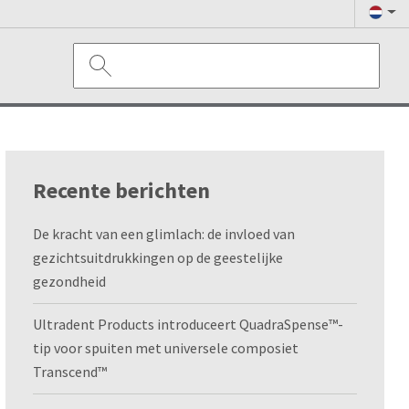
Recente berichten
De kracht van een glimlach: de invloed van
gezichtsuitdrukkingen op de geestelijke
gezondheid
Ultradent Products introduceert QuadraSpense™-
tip voor spuiten met universele composiet
Transcend™