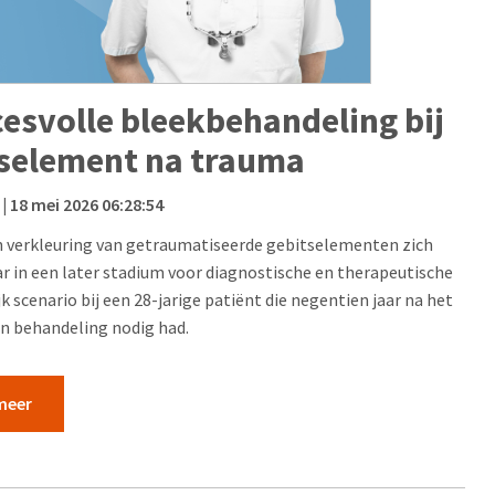
esvolle bleekbehandeling bij
itselement na trauma
| 18 mei 2026 06:28:54
an verkleuring van getraumatiseerde gebitselementen zich
 in een later stadium voor diagnostische en therapeutische
k scenario bij een 28-jarige patiënt die negentien jaar na het
n behandeling nodig had.
meer