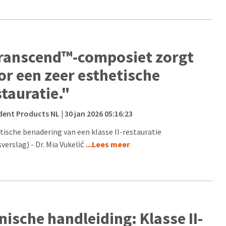
ranscend™-composiet zorgt
or een zeer esthetische
stauratie."
dent Products NL
| 30 jan 2026 05:16:23
tische benadering van een klasse II-restauratie
verslag) - Dr. Mia Vukelić
...Lees meer
inische handleiding: Klasse II-