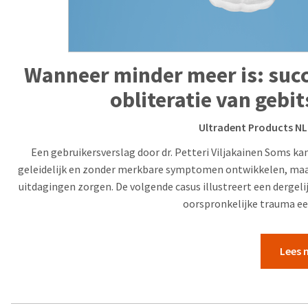
Wanneer minder meer is: succ
obliteratie van geb
Ultradent Products NL
Een gebruikersverslag door dr. Petteri Viljakainen Soms k
geleidelijk en zonder merkbare symptomen ontwikkelen, maar
uitdagingen zorgen. De volgende casus illustreert een dergelij
oorspronkelijke trauma ee
Lees 