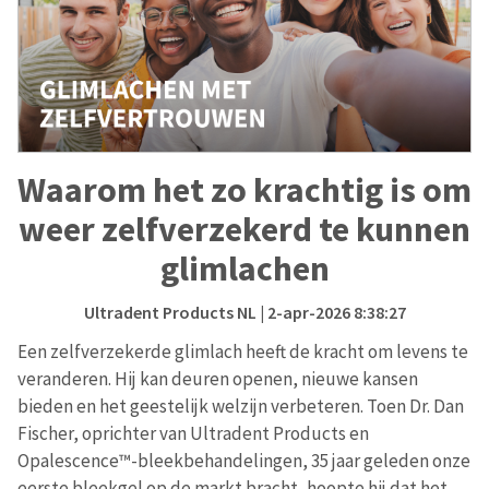
Waarom het zo krachtig is om
weer zelfverzekerd te kunnen
glimlachen
Ultradent Products NL
| 2-apr-2026 8:38:27
Een zelfverzekerde glimlach heeft de kracht om levens te
veranderen. Hij kan deuren openen, nieuwe kansen
bieden en het geestelijk welzijn verbeteren. Toen Dr. Dan
Fischer, oprichter van Ultradent Products en
Opalescence™-bleekbehandelingen, 35 jaar geleden onze
eerste bleekgel op de markt bracht, hoopte hij dat het