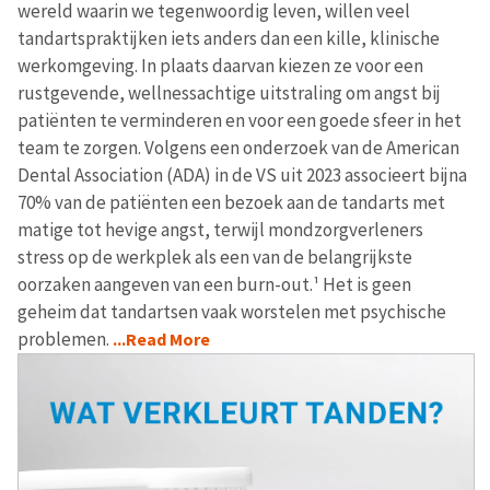
wereld waarin we tegenwoordig leven, willen veel
tandartspraktijken iets anders dan een kille, klinische
werkomgeving. In plaats daarvan kiezen ze voor een
rustgevende, wellnessachtige uitstraling om angst bij
patiënten te verminderen en voor een goede sfeer in het
team te zorgen. Volgens een onderzoek van de American
Dental Association (ADA) in de VS uit 2023 associeert bijna
70% van de patiënten een bezoek aan de tandarts met
matige tot hevige angst, terwijl mondzorgverleners
stress op de werkplek als een van de belangrijkste
oorzaken aangeven van een burn-out.¹ Het is geen
geheim dat tandartsen vaak worstelen met psychische
problemen.
...Read More