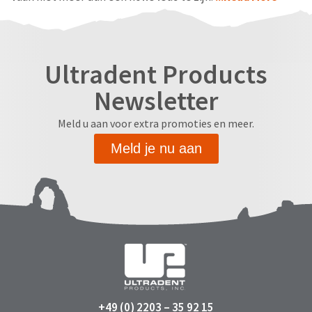
Ultradent Products
Newsletter
Meld u aan voor extra promoties en meer.
Meld je nu aan
+49 (0) 2203 – 35 92 15