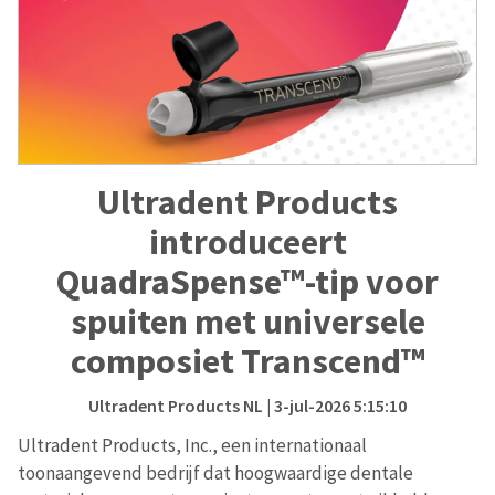
Ultradent Products
introduceert
QuadraSpense™-tip voor
spuiten met universele
composiet Transcend™
Ultradent Products NL
| 3-jul-2026 5:15:10
Ultradent Products, Inc., een internationaal
toonaangevend bedrijf dat hoogwaardige dentale