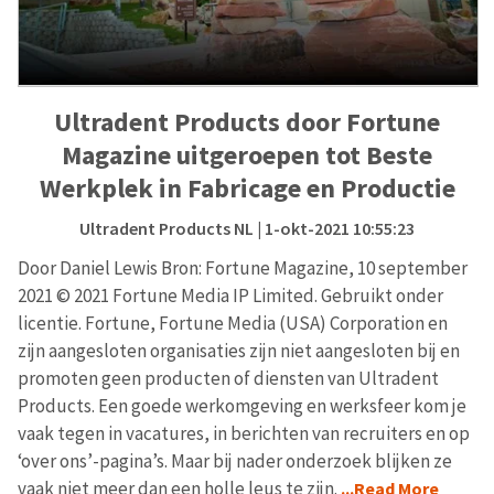
Ultradent Products door Fortune
Magazine uitgeroepen tot Beste
Werkplek in Fabricage en Productie
Ultradent Products NL
| 1-okt-2021 10:55:23
Door Daniel Lewis Bron: Fortune Magazine, 10 september
2021 © 2021 Fortune Media IP Limited. Gebruikt onder
licentie. Fortune, Fortune Media (USA) Corporation en
zijn aangesloten organisaties zijn niet aangesloten bij en
promoten geen producten of diensten van Ultradent
Products. Een goede werkomgeving en werksfeer kom je
vaak tegen in vacatures, in berichten van recruiters en op
‘over ons’-pagina’s. Maar bij nader onderzoek blijken ze
vaak niet meer dan een holle leus te zijn.
...Read More