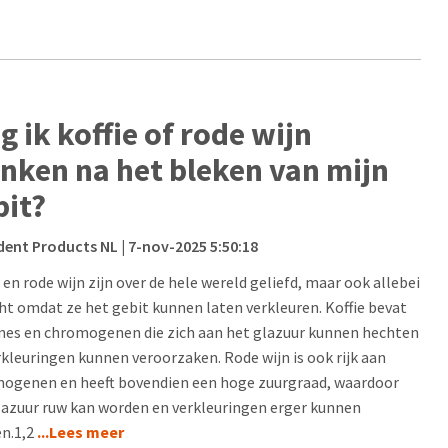
g ik koffie of rode wijn
inken na het bleken van mijn
bit?
dent Products NL
| 7-nov-2025 5:50:18
 en rode wijn zijn over de hele wereld geliefd, maar ook allebei
ht omdat ze het gebit kunnen laten verkleuren. Koffie bevat
nes en chromogenen die zich aan het glazuur kunnen hechten
rkleuringen kunnen veroorzaken. Rode wijn is ook rijk aan
ogenen en heeft bovendien een hoge zuurgraad, waardoor
lazuur ruw kan worden en verkleuringen erger kunnen
n.1,2
...Lees meer