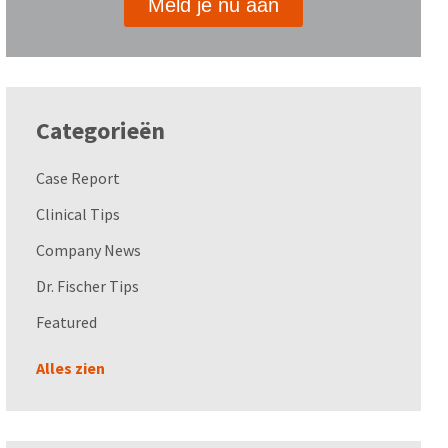
Meld je nu aan
Categorieën
Case Report
Clinical Tips
Company News
Dr. Fischer Tips
Featured
Alles zien