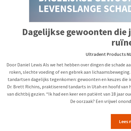
Dagelijkse gewoonten die 
ruïn
Ultradent Products N
Door Daniel Lewis Als we het hebben over dingen die schade 
roken, slechte voeding of een gebrek aan lichaamsbeweging. 
tandartsen dagelijks tegenkomen: gewoonten en keuzes die in 
Dr. Brett Richins, praktiserend tandarts in Utah en hoofd van
van dichtbij gezien. “Ik had een keer een patiënt van 18 jaar o
De oorzaak? Een vrijwel onond
Lees 