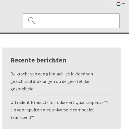
Recente berichten
De kracht van een glimlach: de invloed van
gezichtsuitdrukkingen op de geestelijke
gezondheid
Ultradent Products introduceert QuadraSpense™-
tip voor spuiten met universele composiet
Transcend™