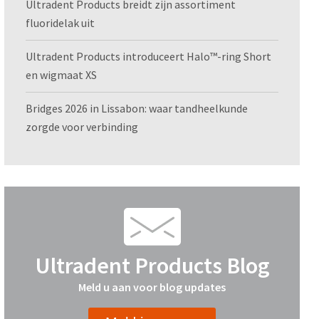
Ultradent Products breidt zijn assortiment
fluoridelak uit
Ultradent Products introduceert Halo™-ring Short
en wigmaat XS
Bridges 2026 in Lissabon: waar tandheelkunde
zorgde voor verbinding
Ultradent Products Blog
Meld u aan voor blog updates