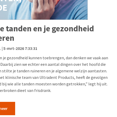
je tanden en je gezondheid
eren
L
| 5-mrt-2026 7:33:31
aan je gezondheid kunnen toebrengen, dan denken we vaak aan
Daarbij zien we echter een aantal dingen over het hoofd die
stilte je tanden ruïneren en je algemene welzijn aantasten.
 het klinische team van Ultradent Products, heeft de gevolgen
ud bij wie alle tanden moesten worden getrokken,” legt hij uit.
erbroken dieet van frisdrank.
meer