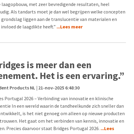
 laagopbouw, met zeer bevredigende resultaten, heel
udig. Als tandarts moet je dan wel begrijpen welke concepten
n grondslag liggen aan de translucentie van materialen en
 invloed de laagdikte heeft.”
...Lees meer
ridges is meer dan een
enement. Het is een ervaring.”
dent Products NL
| 21-nov-2025 6:48:30
es Portugal 2026 – Verbinding van innovatie en klinische
lentie In een wereld waarin de tandheelkunde zich sneller dan
ontwikkelt, is het niet genoeg om alleen op nieuwe producten
rtrouwen. Het gaat om het verbinden van kennis, innovatie en
n. Precies daarvoor staat Bridges Portugal 2026.
...Lees