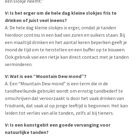
een slokje neemt.”
V: Is het erger om de hele dag kleine slokjes fris te
drinken of juist veel ineens?
A: De hele dag kleine slokjes is erger, omdat je tanden
hierdoor continu in een bad van zuren en suikers staan. Bij
een maaltijd drinken en het aantal keren beperken geeft je
mond de tijd om te herstellen en een buffer op te bouwen.
Ook gebruik van een rietje kan direct contact met je tanden
verminderen.
V: Wat is een “Mountain Dew mond”?
A: Een “Mountain Dew mond” is een term die in de
tandheelkunde gebruikt wordt om ernstig tandbederf te
omschrijven dat veroorzaakt is door het vaak drinken van
frisdrank, dat vaak al op jonge leeftijd is begonnen. Het kan
leiden tot verlies van alle tanden, zelfs al bij tieners.
V: Is een kunstgebit een goede vervanging voor
natuurlijke tanden?