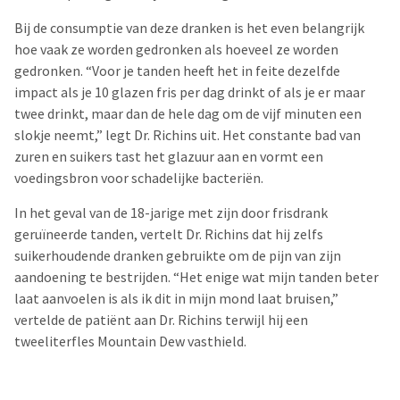
Bij de consumptie van deze dranken is het even belangrijk
hoe vaak ze worden gedronken als hoeveel ze worden
gedronken. “Voor je tanden heeft het in feite dezelfde
impact als je 10 glazen fris per dag drinkt of als je er maar
twee drinkt, maar dan de hele dag om de vijf minuten een
slokje neemt,” legt Dr. Richins uit. Het constante bad van
zuren en suikers tast het glazuur aan en vormt een
voedingsbron voor schadelijke bacteriën.
In het geval van de 18-jarige met zijn door frisdrank
geruïneerde tanden, vertelt Dr. Richins dat hij zelfs
suikerhoudende dranken gebruikte om de pijn van zijn
aandoening te bestrijden. “Het enige wat mijn tanden beter
laat aanvoelen is als ik dit in mijn mond laat bruisen,”
vertelde de patiënt aan Dr. Richins terwijl hij een
tweeliterfles Mountain Dew vasthield.