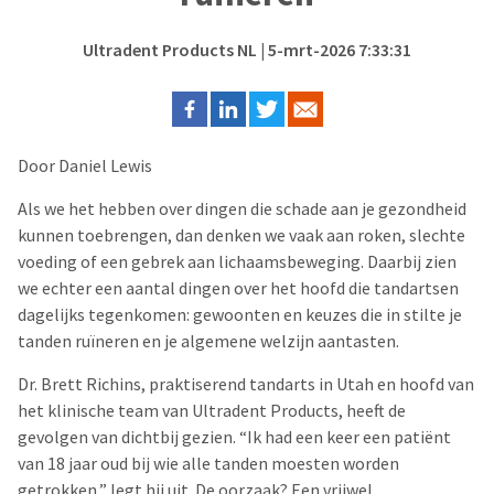
Ultradent Products NL
| 5-mrt-2026 7:33:31
Door Daniel Lewis
Als we het hebben over dingen die schade aan je gezondheid
kunnen toebrengen, dan denken we vaak aan roken, slechte
voeding of een gebrek aan lichaamsbeweging. Daarbij zien
we echter een aantal dingen over het hoofd die tandartsen
dagelijks tegenkomen: gewoonten en keuzes die in stilte je
tanden ruïneren en je algemene welzijn aantasten.
Dr. Brett Richins, praktiserend tandarts in Utah en hoofd van
het klinische team van Ultradent Products, heeft de
gevolgen van dichtbij gezien. “Ik had een keer een patiënt
van 18 jaar oud bij wie alle tanden moesten worden
getrokken,” legt hij uit. De oorzaak? Een vrijwel