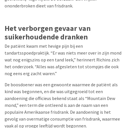
ononderbroken dieet van frisdrank.
Het verborgen gevaar van
suikerhoudende dranken
De patiënt kwam met hevige pijn bij een
tandartsspoedpraktijk. “Er was niets meer over in zijn mond
wat nog enigszins op een tand leek,” herinnert Richins zich
het onderzoek. “Alles was afgesleten tot stompjes die ook
nog eens erg zacht waren.”
De boosdoener was een gewoonte waarmee de patiënt als
kind was begonnen, en die was uitgegroeid tot een
aandoening die officieus bekend staat als “Mountain Dew
mond,” een term die ontleend is aan de naam van een
populaire Amerikaanse frisdrank. De aandoening is het
gevolg van overmatige consumptie van frisdrank, waarmee
vaak al op vroege leeftijd wordt begonnen.