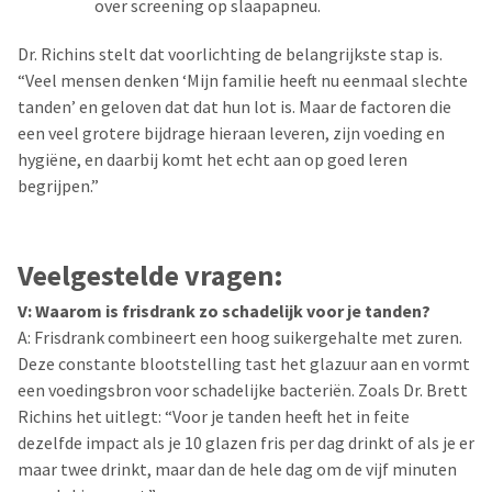
over screening op slaapapneu.
Dr. Richins stelt dat voorlichting de belangrijkste stap is.
“Veel mensen denken ‘Mijn familie heeft nu eenmaal slechte
tanden’ en geloven dat dat hun lot is. Maar de factoren die
een veel grotere bijdrage hieraan leveren, zijn voeding en
hygiëne, en daarbij komt het echt aan op goed leren
begrijpen.”
Veelgestelde vragen:
V: Waarom is frisdrank zo schadelijk voor je tanden?
A: Frisdrank combineert een hoog suikergehalte met zuren.
Deze constante blootstelling tast het glazuur aan en vormt
een voedingsbron voor schadelijke bacteriën. Zoals Dr. Brett
Richins het uitlegt: “Voor je tanden heeft het in feite
dezelfde impact als je 10 glazen fris per dag drinkt of als je er
maar twee drinkt, maar dan de hele dag om de vijf minuten