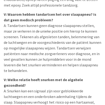
met epoxy. Zoek altijd professionele tandzorg.
V: Waarom hebben tandartsen het over slaapapneu? Is
dat geen medisch probleem?
A: Tandartsen kunnen geen diagnose slaapapneu stellen,
maar ze verkeren in de unieke positie om hierop te kunnen
screenen. Tekenen als afgesleten tanden, belemmering van
de luchtwegen en de voorgeschiedenis van de patiënt kunnen
op mogelijke slaapapneu wijzen. Tandartsen verwijzen
patiënten naar medische zorgverleners voor diagnose, en in
veel gevallen kunnen ze hulpmiddelen voor in de mond
leveren die het snurken verminderen en helpen slaapapneu
te behandelen.
V: Welke relatie heeft snurken met de algehele
gezondheid?
A: Snurken kan een signaal zijn voor geblokkeerde
luchtwegen en een onderbroken ademhaling tijdens de
slaap. Slaapapneu verhoogt het risico op een hartaanval,