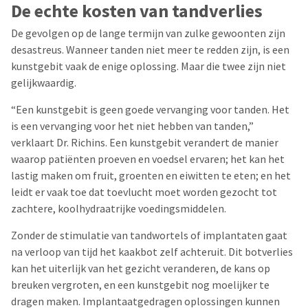
De echte kosten van tandverlies
De gevolgen op de lange termijn van zulke gewoonten zijn
desastreus. Wanneer tanden niet meer te redden zijn, is een
kunstgebit vaak de enige oplossing. Maar die twee zijn niet
gelijkwaardig.
“Een kunstgebit is geen goede vervanging voor tanden. Het
is een vervanging voor het niet hebben van tanden,”
verklaart Dr. Richins. Een kunstgebit verandert de manier
waarop patiënten proeven en voedsel ervaren; het kan het
lastig maken om fruit, groenten en eiwitten te eten; en het
leidt er vaak toe dat toevlucht moet worden gezocht tot
zachtere, koolhydraatrijke voedingsmiddelen.
Zonder de stimulatie van tandwortels of implantaten gaat
na verloop van tijd het kaakbot zelf achteruit. Dit botverlies
kan het uiterlijk van het gezicht veranderen, de kans op
breuken vergroten, en een kunstgebit nog moelijker te
dragen maken. Implantaatgedragen oplossingen kunnen