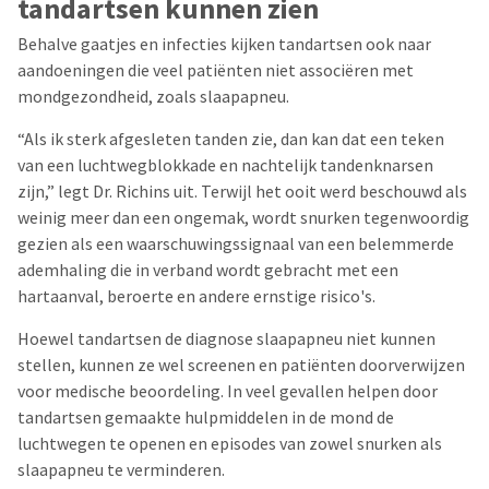
tandartsen kunnen zien
Behalve gaatjes en infecties kijken tandartsen ook naar
aandoeningen die veel patiënten niet associëren met
mondgezondheid, zoals slaapapneu.
“Als ik sterk afgesleten tanden zie, dan kan dat een teken
van een luchtwegblokkade en nachtelijk tandenknarsen
zijn,” legt Dr. Richins uit. Terwijl het ooit werd beschouwd als
weinig meer dan een ongemak, wordt snurken tegenwoordig
gezien als een waarschuwingssignaal van een belemmerde
ademhaling die in verband wordt gebracht met een
hartaanval, beroerte en andere ernstige risico's.
Hoewel tandartsen de diagnose slaapapneu niet kunnen
stellen, kunnen ze wel screenen en patiënten doorverwijzen
voor medische beoordeling. In veel gevallen helpen door
tandartsen gemaakte hulpmiddelen in de mond de
luchtwegen te openen en episodes van zowel snurken als
slaapapneu te verminderen.