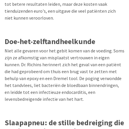
tot betere resultaten leiden, maar deze kosten vaak
tienduizenden euro's, een uitgave die veel patiënten zich
niet kunnen veroorloven.
Doe-het-zelftandheelkunde
Niet alle gevaren voor het gebit komen van de voeding. Soms
zijn ze afkomstig van misplaatst vertrouwen in eigen
kunnen. Dr. Richins herinnert zich het geval van een patiënt
die had geprobeerd om thuis een brug vast te zetten met
behulp van epoxy en een Dremel tool. De poging verwondde
het tandvlees, liet bacteriën de bloedbaan binnendringen,
en leidde tot een infectieuze endocarditis, een
levensbedreigende infectie van het hart.
Slaapapneu: de stille bedreiging die