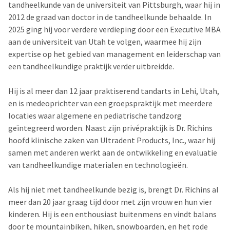
tandheelkunde van de universiteit van Pittsburgh, waar hij in
2012 de graad van doctor in de tandheelkunde behaalde. In
2025 ging hij voor verdere verdieping door een Executive MBA
aan de universiteit van Utah te volgen, waarmee hij zijn
expertise op het gebied van management en leiderschap van
een tandheelkundige praktijk verder uitbreidde.
Hij is al meer dan 12 jaar praktiserend tandarts in Lehi, Utah,
en is medeoprichter van een groepspraktijk met meerdere
locaties waar algemene en pediatrische tandzorg
geïntegreerd worden. Naast zijn privépraktijk is Dr. Richins
hoofd klinische zaken van Ultradent Products, Inc., waar hij
samen met anderen werkt aan de ontwikkeling en evaluatie
van tandheelkundige materialen en technologieën.
Als hij niet met tandheelkunde bezig is, brengt Dr. Richins al
meer dan 20 jaar graag tijd door met zijn vrouw en hun vier
kinderen. Hij is een enthousiast buitenmens en vindt balans
door te mountainbiken, hiken, snowboarden, en het rode