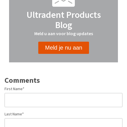
Ultradent Products
Blog
Meld u aan voor blog updates
Meld je nu aan
Comments
First Name
*
Last Name
*