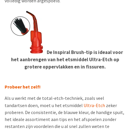
volledig worden afgespoeld.
De Inspiral Brush-tip is ideaal voor
het aanbrengen van het etsmiddel Ultra-Etch op
grotere oppervlakken en in fissuren.
Probeer het zelf!
Als u werkt met de total-etch-techniek, zoals veel
tandartsen doen, moet u het etsmiddel
Ultra-Etch
zeker
proberen. De consistentie, de blauwe kleur, de handige spuit,
het ideale assortiment aan tips en het afspoelen zonder
restanten zijn voordelen die u al snel zullen weten te