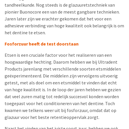
tandheelkunde. Nog steeds is de glazuuretstechniek van
pionier Buonocore een van de meest gangbare technieken.
Jaren later zijn we erachter gekomen dat het voor een
adhesieve verbinding van hoge kwaliteit ook belangrijk is om
het dentine te etsen.
Fosforzuur heeft de test doorstaan
Etsen is een cruciale factor voor het realiseren van een
hoogwaardige hechting. Daarom hebben we bij Ultradent
Products jarenlang met verschillende soorten etsmiddelen
geëxperimenteerd. Die middelen zijn vervolgens uitvoerig
getest, met als doel om een etsmiddel te vinden dat echt
van hoge kwaliteit is. In de loop der jaren hebben we gezien
dat veel zuren matig tot redelijk succesvol konden worden
toegepast voor het conditioneren van het dentine. Toch
kwamen we telkens weer uit bij fosforzuur, omdat dat op
glazuur voor het beste retentieoppervlak zorgt.
Naast het vinden van het juiste soort zuur, hebben we ook