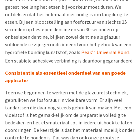
getest hoe lang het etsen bij voorkeur moet duren. We
ontdekten dat het helemaal niet nodig is om langdurig te
etsen. Bij een blootstelling aan fosforzuur van slechts 15
seconden op beslepen dentine en van 30 seconden op
onbeslepen dentine, blijken zowel dentine als glazuur
voldoende te zijn geconditioneerd voor het gebruik van een
hydrofiele bondingkunststof, zoals
Peak
Universal Bond
.
TM
Een stabiele adhesieve verbinding is daardoor gegarandeerd.
Consistentie als essentieel onderdeel van een goede
applicatie
Toen we begonnen te werken met de glazuuretstechniek,
gebruikten we fosforzuur in vloeibare vorm. Er zijn veel
tandartsen die daar nog steeds gebruik van maken. Met een
vloeistof is het gemakkelijk om de preparatie volledig te
bedekken en het etsmateriaal tot in iedere uithoek te laten
doordringen. De keerzijde is dat het materiaal moeilijk onder
controle te houden is. Dat was dan ook onze grootste