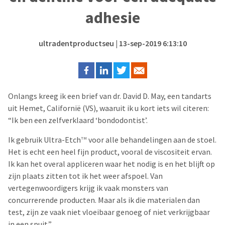
adhesie
ultradentproductseu
| 13-sep-2019 6:13:10
Onlangs kreeg ik een brief van dr. David D. May, een tandarts
uit Hemet, Californië (VS), waaruit ik u kort iets wil citeren:
“Ik ben een zelfverklaard ‘bondodontist’.
Ik gebruik Ultra-Etch
voor alle behandelingen aan de stoel.
TM
Het is echt een heel fijn product, vooral de viscositeit ervan.
Ik kan het overal appliceren waar het nodig is en het blijft op
zijn plaats zitten tot ik het weer afspoel. Van
vertegenwoordigers krijg ik vaak monsters van
concurrerende producten. Maar als ik die materialen dan
test, zijn ze vaak niet vloeibaar genoeg of niet verkrijgbaar
in een spuit.”