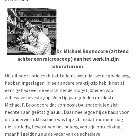
Dr. Michael Buonocore (zittend
achter een microscoop) aan het werk in zijn
laboratorium.
Uit dit soort brieven blijkt telkens weer dat we de goede weg
hebben ingeslagen. In een andere praktijktip heb ik het al
eens gehad over de verschillende mogelijkheden voor
adhesieve bevestiging. Veertig jaar geleden ontdekte
Michael F. Buonocore dat composietvulmaterialen zich
hechten aan geëtst glazuur. Daarmee legde hij de basis voor
dit onderwerp. Misschien was hij zich op dat moment nog
niet volledig bewust van het belang van zijn ontdekking,
maar hij geldt nu als de vader van de adhesieve