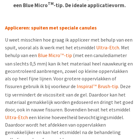
TM
een Blue Micro
-tip. De ideale applicatievorm.
Appliceren: spuiten met speciale canules
U weet misschien hoe graag ik appliceer met behulp van een
spuit, vooral als ik werk met het etsmiddel
Ultra-Etch
. Met
behulp van een
Blue Micro
-tip
(met een canulediameter
TM
van slechts 0,5 mm) kan ik het materiaal heel nauwkeurig en
gecontroleerd aanbrengen, zowel op kleine oppervlakken
als op heel fijne lijnen. Voor grotere oppervlakken of
fissuren gebruik ik bij voorkeur de
Inspiral
Brush-tip
. Deze
TM
tip vermindert de viscositeit van de gel. Daardoor kan het
materiaal gemakkelijk worden gedoseerd en dringt het goed
door, ook in nauwe fissuren. Bovendien bevat het etsmiddel
Ultra-Etch
een kleine hoeveelheid bevochtigingsmiddel.
Daardoor wordt het afdekken van oppervlakken
gemakkelijker en kan het etsmiddel na de behandeling